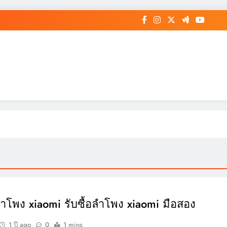
อลำโพง xiaomi รับซื้อลำโพง xiaomi มือสอง
1 ปี ago
0
1 mins