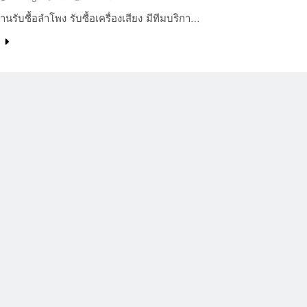
านรับซื้อลำโพง รับซื้อเครื่องเสียง มีทีมบริกา…
e