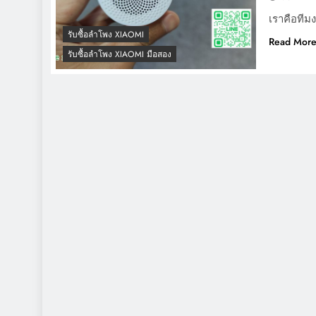
เราคือทีมง
รับซื้อลำโพง XIAOMI
Read Mor
รับซื้อลำโพง XIAOMI มือสอง