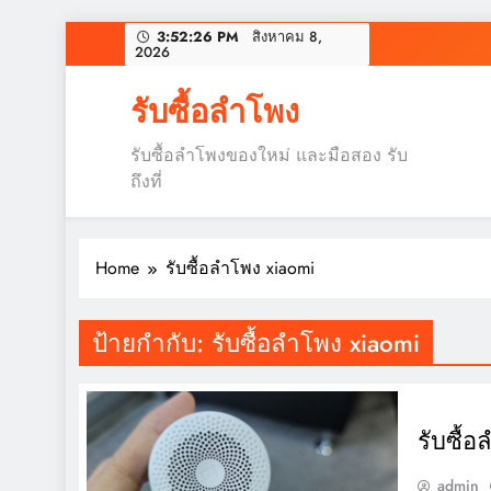
Skip
3:52:27 PM
สิงหาคม 8,
2026
to
content
รับซื้อลำโพง
รับซื้อลำโพงของใหม่ และมือสอง รับ
ถึงที่
Home
รับซื้อลำโพง xiaomi
ป้ายกำกับ:
รับซื้อลำโพง xiaomi
รับซื้
admin