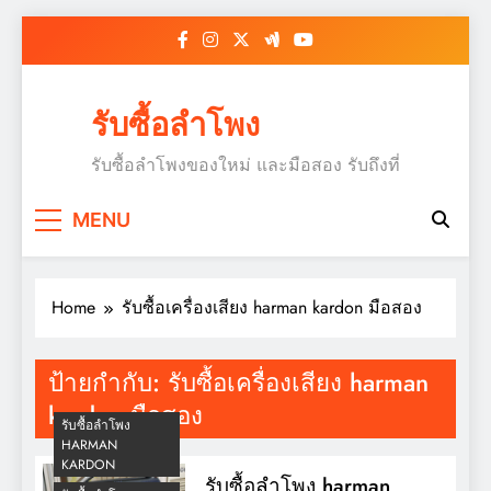
Skip
to
content
รับซื้อลำโพง
รับซื้อลำโพงของใหม่ และมือสอง รับถึงที่
MENU
Home
รับซื้อเครื่องเสียง harman kardon มือสอง
ป้ายกำกับ:
รับซื้อเครื่องเสียง harman
kardon มือสอง
รับซื้อลำโพง
HARMAN
KARDON
รับซื้อลำโพง harman