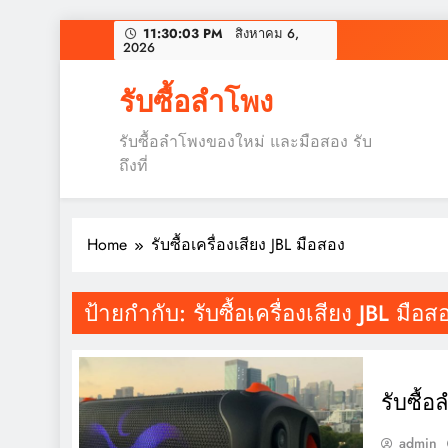
Skip
11:30:04 PM
สิงหาคม 6,
2026
to
content
รับซื้อลำโพง
รับซื้อลำโพงของใหม่ และมือสอง รับ
ถึงที่
Home
รับซื้อเครื่องเสียง JBL มือสอง
ป้ายกำกับ:
รับซื้อเครื่องเสียง JBL มือส
รับซื้
admin