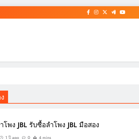
อง
อลำโพง JBL รับซื้อลำโพง JBL มือสอง
1 ปี ago
0
4 mins