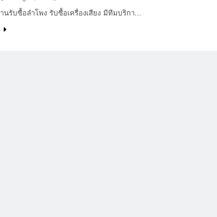
านรับซื้อลำโพง รับซื้อเครื่องเสียง มีทีมบริกา…
e