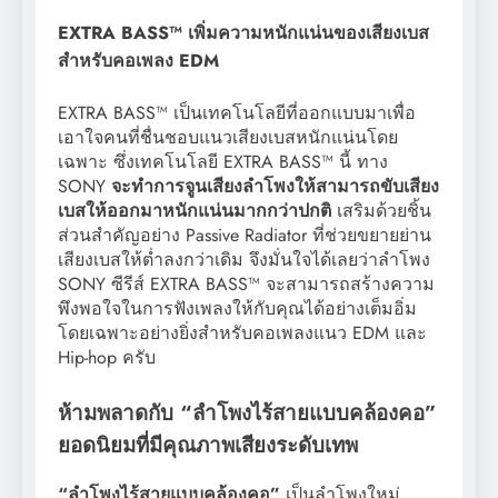
EXTRA BASS™ เพิ่มความหนักแน่นของเสียงเบส
สำหรับคอเพลง EDM
EXTRA BASS™ เป็นเทคโนโลยีที่ออกแบบมาเพื่อ
เอาใจคนที่ชื่นชอบแนวเสียงเบสหนักแน่นโดย
เฉพาะ ซึ่งเทคโนโลยี EXTRA BASS™ นี้ ทาง
SONY
จะทำการจูนเสียงลำโพงให้สามารถขับเสียง
เบสให้ออกมาหนักแน่นมากกว่าปกติ
เสริมด้วยชิ้น
ส่วนสำคัญอย่าง Passive Radiator ที่ช่วยขยายย่าน
เสียงเบสให้ต่ำลงกว่าเดิม จึงมั่นใจได้เลยว่าลำโพง
SONY ซีรีส์ EXTRA BASS™ จะสามารถสร้างความ
พึงพอใจในการฟังเพลงให้กับคุณได้อย่างเต็มอิ่ม
โดยเฉพาะอย่างยิ่งสำหรับคอเพลงแนว EDM และ
Hip-hop ครับ
ห้ามพลาดกับ “ลำโพงไร้สายแบบคล้องคอ”
ยอดนิยมที่มีคุณภาพเสียงระดับเทพ
“ลำโพงไร้สายแบบคล้องคอ”
เป็นลำโพงใหม่