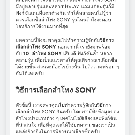
มีอยู่หลายรุ่นและหลายประเภท แถมแต่ละรุ่นก็มี
ฟังก์ชันเด่นที่แตกต่างกัน ทำให้หลายคนไม่รู้ว่า
ควรเลือกซื้อลำโพง SONY รุ่นไหนดี ถึงจะตอบ
โจทย์การใช้งานมากที่สุด
บทความนี้จึงจะพาคุณไปทำความรู้จักกับ
วิธีการ
เลือกลำโพง SONY
นอกจากนี้ เรายังมาพร้อม
กับ
10 ลำโพง SONY
เสียงดี ฟังก์ชันล้ำ หลาก
หลายรุ่น เพื่อเป็นแนวทางให้คุณพิจารณาเลือกซื้อ
ได้ง่ายขึ้น ส่วนจะมีอะไรบ้างนั้น ไปติดตามพร้อม ๆ
กันได้เลยครับ
วิธีการเลือกลำโพง SONY
หัวข้อนี้ เราจะพาคุณไปทำความรู้จักกับวิธีการ
เลือกลำโพง SONY กันครับ โดยเรามีทั้งข้อมูลของ
ลำโพงประเภทต่าง ๆ เทคโนโลยีเสียงและฟังก์ชัน
ที่น่าสนใจ เพื่อที่คุณจะได้ใช้บทความของเราเป็น
แหล่งอ้างอิงในการพิจารณาเลือกซื้อครับ