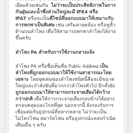
เยี่ยมด้วยเช่นกัน
ไม่ว่าจะเป็นประสิทธิภาพในการ
กันฝุ่นและน้ำซึ่งส่วนใหญ่จะมี IPX4 หรือ
IP67
หรือจะเป็น
ดีไซน์ที่ออกแบบมาให้เหมาะกับ
การพกพาเป็นพิเศษ
เช่น เสริมสายคล้อง หรือหูหิ้ว
ด้านบนลำโพง เพื่อให้สามารถพกพาลำโพงได้ง่าย
ขึ้นครับ
ลำโพง PA สำหรับการใช้งานกลางแจ้ง
ลำโพง PA หรือชื่อเต็มคือ Public Address
เป็น
ลำโพงที่ถูกออกแบบมาให้ใช้งานสาธารณะโดย
เฉพาะ
โดยจุดเด่นของลำโพงชนิดนี้คือจะมีขนาด
ใหญ่และกำลังขับที่มากกว่าลำโพงทั่วไป อีกทั้งยัง
ถูกออกแบบมาให้สามารถกระจายเสียงได้กว้าง
กว่าปกติ
เพื่อให้การกระจายเสียงรอบข้างได้อย่าง
ครอบคลุมและไกลที่สุด นอกจากนี้ ยังรองรับการ
เชื่อมต่อกับอุปกรณ์ที่หลากหลาย ไม่ว่าจะเป็น
ไมโครโฟน สมาร์ตโฟน หรืออุปกรณ์แหล่งกำเนิด
เสียงอื่น ๆ ครับ