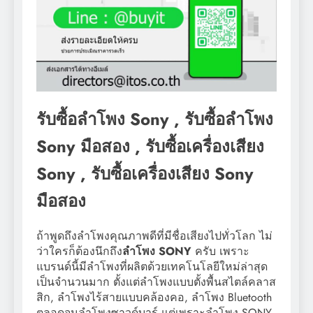
รับซื้อลำโพง Sony , รับซื้อลำโพง
Sony มือสอง , รับซื้อเครื่องเสียง
Sony , รับซื้อเครื่องเสียง Sony
มือสอง
ถ้าพูดถึงลำโพงคุณภาพดีที่มีชื่อเสียงไปทั่วโลก ไม่
ว่าใครก็ต้องนึกถึง
ลำโพง SONY
ครับ เพราะ
แบรนด์นี้มีลำโพงที่ผลิตด้วยเทคโนโลยีใหม่ล่าสุด
เป็นจำนวนมาก ตั้งแต่ลำโพงแบบตั้งพื้นสไตล์คลาส
สิก, ลำโพงไร้สายแบบคล้องคอ, ลำโพง Bluetooth
ตลอดจนลำโพงซาวด์บาร์ แต่เพราะลำโพง SONY