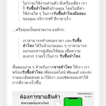
ไม่ว่าจะใช้งานส่วนตัว มีเครื่องเดียว เรา
ก็
รับซื้อลำโพง
ถึงบ้านคุณ โดยไม่มีค่า
ใช้จ่ายใด ๆ ในการ
รับซื้อลำโพงมือสอง
ของคุณ บริการฟรี ตีราคาเร็ว
…หรือคุณเป็นหน่วยงาน องค์กร:
เราสามารถทำเสนอราคา และ
รับซื้อ
ลำโพง
ได้ในจำนวนเยอะ ๆ เราสามารถ
ออกเอกสารคู่เทียบให้คุณ เพื่อความ
สะดวก รวดเร็วในการ
รับซื้อลำโพง
ขั้นตอนง่าย ๆ สำหรับการ
ขายลำโพง
ให้เรา เรา
พร้อม
รับซื้อลำโพง
เพียงแอดไลน์ @buyall และส่ง
รายละเอียดสเปค มาให้เรา แบบชัดเจนจะทำให้
การตีราคาเร็วขึ้น