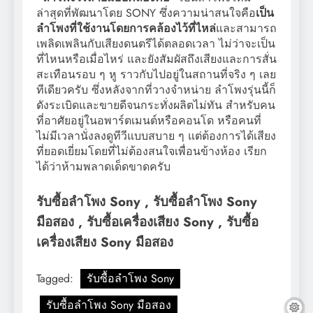
ล่าสุดที่พัฒนาโดย SONY ซึ่งความน่าสนใจคือ
เป็น
ลำโพงที่ใช้งานโดยการคล้องไว้ที่ไหล่
และสามารถ
เพลิดเพลินกับเสียงดนตรีได้ตลอดเวลา ไม่ว่าจะเป็น
ที่ไหนหรือเมื่อไหร่ และยังสัมผัสถึงเสียงและการสั่น
สะเทือนรอบ ๆ หู ราวกับไปอยู่ในสถานที่จริง ๆ เลย
ทีเดียวครับ ซึ่งหลังจากที่วางจำหน่าย ลำโพงรุ่นนี้ก็
ดังระเบิดและขายดีจนกระทั่งผลิตไม่ทัน สำหรับคน
ที่อาศัยอยู่ในอพาร์ตเมนต์หรือคอนโด หรือคนที่
ไม่มีเวลานั่งลงดูทีวีแบบสบาย ๆ แต่ต้องการได้เสียง
ที่ยอดเยี่ยมโดยที่ไม่ต้องสนใจเพื่อนข้างห้อง เรียก
ได้ว่าห้ามพลาดเด็ดขาดครับ
รับซื้อลำโพง Sony , รับซื้อลำโพง Sony
มือสอง , รับซื้อเครื่องเสียง Sony , รับซื้อ
เครื่องเสียง Sony มือสอง
Tagged:
รับซื้อลำโพง Sony
รับซื้อลำโพง Sony มือสอง