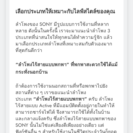
เลือกประเภทให้เหมาะกับไลฟ์สไตล์ของคุณ
ลำโพงของ SONY มีรูปแบบการใช้งานที่หลาก
หลาย ดังนั้นในครั้งนี้ เราจะมาแนะนำลำโพง 3
ประเภทที่น่าสนใจให้ทุกคนได้ทำความรู้จัก แล้ว
มาเลือกประเภทลำโพงที่เหมาะสมกับตัวเองมาก
ที่สุดกันดีกว่า
“ลำโพงไร้สายแบบพกพา” ที่พกพาสะดวกใช้ได้แม้
กระทั่งนอกบ้าน
ถ้าต้องการใช้งานนอกสถานที่หรือพกพาไปยัง
สถานที่ต่าง ๆ เราขอแนะนำลำโพง
ประเภท
“ลำโพงไร้สายแบบพกพา”
ครับ ลำโพง
ไร้สายแบบ Active ที่มีแอมป์ติดตั้งอยู่ภายในทำให้
สามารถชาร์จไฟได้ จึงสามารถใช้ได้ทั้งในบ้าน
และกลางแจ้งครับ ซึ่งลำโพงไร้สายแบบพกพาของ
SONY นั้นไม่ใช่แค่เสียงดีเพียงอย่างเดียว แต่
ฟังก์ชันอื่น ๆ สำหรับใช้งานในชีวิตประจำวันก็ยอด