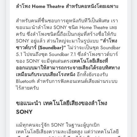
ลำโพง Home Theatre สำหรับคอหนังโดยเฉพาะ
สำหรับคนที่ชื่นชอบการดูหนังกับทีวีเป็นพิเศษ เรา
ขอแนะนำลำโพง SONY ชนิด Home Theatre เลย
ครับ ซึ่งลำโพงชนิดนี้ถือเป็นกลุ่มที่สร้างชื่อให้กับ
SONY อยู่แล้ว ส่วนใหญ่จะมาในรูปแบบ
“ลำโพง
ซาวด์บาร์ (Soundbar)”
ไม่ว่าจะเป็นชุด Soundbar
5.1 ไปจนถึงชุด Soundbar 7.1 ซึ่งลำโพงซาวด์บาร์
ของ SONY จะมีจุดเด่นตรง
เทคโนโลยีเสียงที่
ออกแบบมาให้สามารถกระจายเสียงได้รอบทิศทาง
เหมือนกับระบบเสียงโรงหนัง
อีกทั้งยังรองรับ
Bluetooth สำหรับการฟังคอนเทนต์เสียงผ่านระบบ
ไร้สายครับ
ขอแนะนำ เทคโนโลยีเสียงของลำโพง
SONY
แม้ทุกคนจะรู้จัก SONY ในฐานะผู้บุกเบิก
เทคโนโลยีเสียงความละเอียดสูง แต่ว่าเทคโนโลยี