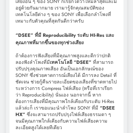
เสียงอื่น ๆ ของ SONY ก็เรียกได้ว่าใหม่ล่าสุดและมี
อยู่ด้วยกันมากมาย เรามารู้จักคุณสมบัติของ
เทคโนโลยีต่าง ๆ ของ SONY เพื่อเลือกลำโพงที่
เหมาะกับตัวคุณที่สุดกันดีกว่าครับ
“DSEE” ที่มี Reproducibility ระดับ HI-Res และ
คุณภาพที่มากขึ้นของทุกช่วงเสียง
ถ้าต้องการฟังเสียงที่มีคุณภาพสูงและดีกว่าปกติ
ลองฟังลำโพงที่มี
เทคโนโลยี “DSEE”
ที่สามารถ
ปรับปรุงคุณภาพเสียง อันเป็นเอกลักษณ์ของ
SONY ซึ่งช่วยคาดการณ์เสียงได้ มีการลง Detail ที่
ชัดเจน ช่วยกู้คืนรายละเอียดของเสียงที่ขาดหายไป
ระหว่างการ Compress ไฟล์เสียง (หรือที่เราเรียก
ว่า Reproducibility) นั่นเอง นอกจากนี้ หาก
ต้องการเสียงที่มีคุณภาพใกล้เคียงกับระดับ Hi-Res
แล้วล่ะก็ เราขอแนะนำลำโพง SONY ที่มี
“DSEE
HX”
ซึ่งจะสามารถปรับปรุงไฟล์เสียงธรรมดา ๆ
จนมีคุณภาพใกล้เคียงกับความไฟล์เสียงความ
ละเอียดสูงได้เลยทีเดียว