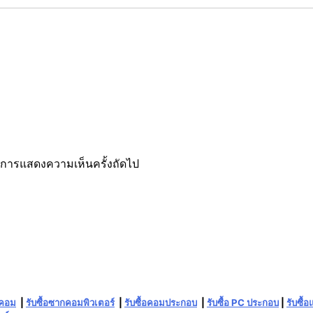
รับการแสดงความเห็นครั้งถัดไป
กคอม
|
รับซื้อซากคอมพิวเตอร์
|
รับซื้อคอมประกอบ
|
รับซื้อ PC ประกอบ
|
รับซื้