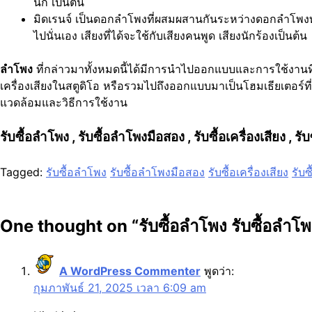
นก เป็นต้น
มิดเรนจ์ เป็นดอกลำโพงที่ผสมผสานกันระหว่างดอกลำโพงทวิต
ไปนั่นเอง เสียงที่ได้จะใช้กับเสียงคนพูด เสียงนักร้องเป็นต้น
ลำโพง
ที่กล่าวมาทั้งหมดนี้ได้มีการนำไปออกแบบและการใช้งานที่
เครื่องเสียงในสตูดิโอ หรือรวมไปถึงออกแบบมาเป็นโฮมเธียเตอร์ที่
แวดล้อมและวิธีการใช้งาน
รับซื้อลำโพง , รับซื้อลำโพงมือสอง , รับซื้อเครื่องเสียง , รับ
Tagged:
รับซื้อลำโพง
รับซื้อลำโพงมือสอง
รับซื้อเครื่องเสียง
รับซ
แนะแนว
เรื่อง
One thought on “
รับซื้อลำโพง รับซื้อลำโ
A WordPress Commenter
พูดว่า:
กุมภาพันธ์ 21, 2025 เวลา 6:09 am