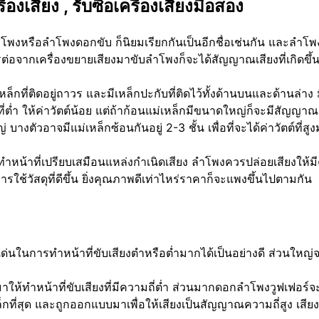
่องเสียง , รับซื้อเครื่องเสียงมือสอง
พงหรือลำโพงดอกขับ ก็นิยมเรียกกันเป็นอีกชื่อเช่นกัน และลำโ
่อจากเครื่องขยายเสียงมาขับลำโพงก็จะได้สัญญาณเสียงที่เกิดขึ้
่ติดอยู่ถาวร และมีเหล็กปะกับที่ติดไว้ทั้งด้านบนและด้านล่าง
งที่ต่ำ ให้ค่าวัตต์น้อย แต่ถ้าก้อนแม่เหล็กมีขนาดใหญ่ก็จะมีสัญญาณ
างตัวอาจมีแม่เหล็กซ้อนกันอยู่ 2-3 ชั้น เพื่อที่จะได้ค่าวัตต์ที่ส
น้าที่เปรียบเสมือนแหล่งกำเนิดเสียง ลำโพงควรปล่อยเสียงให้มีค
รใช้วัสดุที่ดีขึ้น ยิ่งคุณภาพดีเท่าไหร่ราคาก็จะแพงขึ้นไปตามกัน
ในการทำหน้าที่ขับเสียงตำหรือต่ำมากได้เป็นอย่างดี ส่วนใหญ่
มาให้ทำหน้าที่ขับเสียงที่มีความถี่ต่ำ ส่วนมากดอกลำโพงวูฟเฟอ
ล็กที่สุด และถูกออกแบบมาเพื่อให้เสียงเป็นสัญญาณความถี่สูง เส