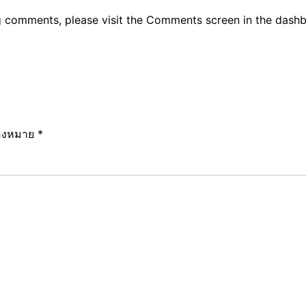
ng comments, please visit the Comments screen in the dash
ื่องหมาย
*