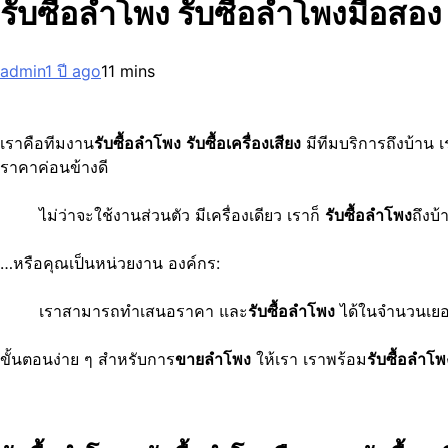
รับซื้อลำโพง รับซื้อลำโพงมือสอง
admin
1 ปี ago
1
1 mins
เราคือทีมงาน
รับซื้อลำโพง
รับซื้อเครื่องเสียง
มีทีมบริการถึงบ้าน
ราคาค่อนข้างดี
ไม่ว่าจะใช้งานส่วนตัว มีเครื่องเดียว เราก็
รับซื้อลำโพง
ถึงบ
…หรือคุณเป็นหน่วยงาน องค์กร:
เราสามารถทำเสนอราคา และ
รับซื้อลำโพง
ได้ในจำนวนเยอ
ขั้นตอนง่าย ๆ สำหรับการ
ขายลำโพง
ให้เรา เราพร้อม
รับซื้อลำโพ