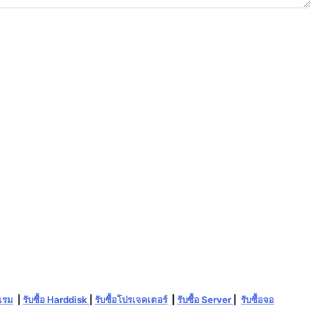
อแรม
|
รับซื้อ Harddisk
|
รับซื้อโปรเจคเตอร์
|
รับซื้อ Server
|
รับซื้อจอ