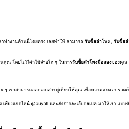
 เราทำงานด้านนี้โดยตรง เลยทำให้ สามารถ
รับซื้อลำโพง
,
รับซื้อ
้านคุณ โดยไม่มีค่าใช้จ่ายใด ๆ ในการ
รับซื้อลำโพงมือสอง
ของคุณ บ
ะ ๆ เราสามารถออกเอกสารคู่เทียบให้คุณ เพื่อความสะดวก รวดเ
ง
เพียงแอดไลน์ @buyall และส่งรายละเอียดสเปค มาให้เรา แบบชั