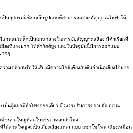
พงเป็นอุปกรณ์เชิงกลอีกรูปแบบที่สามารถแปลงสัญญาณไฟฟ้าให้
น
 มีแกนแม่เหล็กเป็นแกนกลางในการขับสัญญาณเสียง มีคำเรียกที่
เสียงที่แรงมาก ให้ค่าวัตต์สูง และในปัจจุบันนี้มีการออกแบบ
ูงมากๆ
วามคล้ายหรือให้เสียงมีความใกล้เคียงกับต้นกำเนิดเสียงได้มาก
จะเป็นตู้แยกมีลำโพงดอกเดี่ยว มีวงจรปรับการขยายสัญญาณ
ร์จะมีขนาดใหญ่ที่สุดในบรรดาดอกลำโพง
ียงที่ได้ส่วนใหญ่จะเป็นเสียงเสียงแหลมแบบ แซกโซโฟน เสียงเหมือน