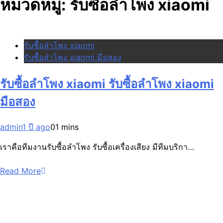
หมวดหมู่:
รับซื้อลำโพง xiaomi
รับซื้อลำโพง xiaomi
รับซื้อลำโพง xiaomi มือสอง
รับซื้อลำโพง xiaomi รับซื้อลำโพง xiaomi
มือสอง
admin
1 ปี ago
0
1 mins
เราคือทีมงานรับซื้อลำโพง รับซื้อเครื่องเสียง มีทีมบริกา…
Read More