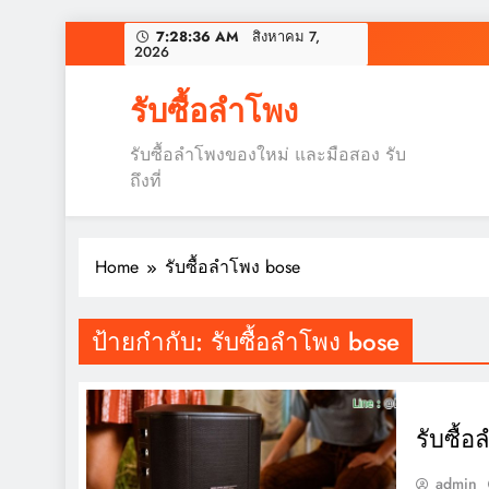
Skip
7:28:37 AM
สิงหาคม 7, 2026
to
content
รับซื้อลำโพง
รับซื้อลำโพงของใหม่ และมือสอง รับ
ถึงที่
Home
รับซื้อลำโพง bose
ป้ายกำกับ:
รับซื้อลำโพง bose
รับซื้
admin