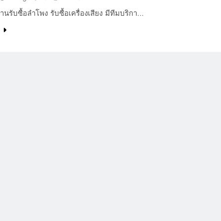
านรับซื้อลำโพง รับซื้อเครื่องเสียง มีทีมบริกา…
e