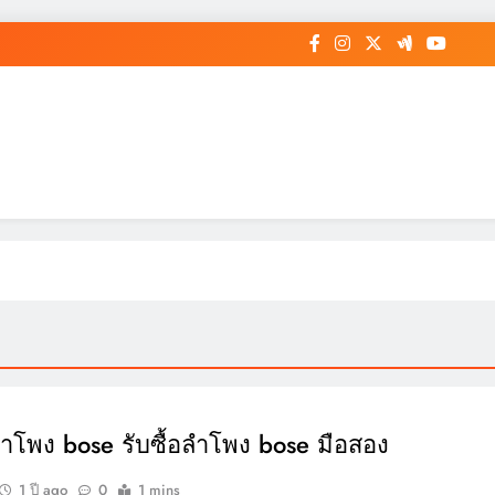
อลำโพง bose รับซื้อลำโพง bose มือสอง
1 ปี ago
0
1 mins