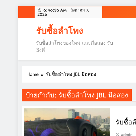
Skip
6:46:36 AM
สิงหาคม 7,
2026
to
content
รับซื้อลำโพง
รับซื้อลำโพงของใหม่ และมือสอง รับ
ถึงที่
Home
รับซื้อลำโพง JBL มือสอง
ป้ายกำกับ:
รับซื้อลำโพง JBL มือสอง
รับซื้
admin