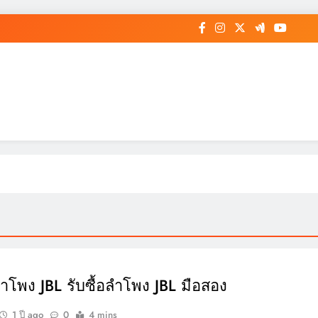
อลำโพง JBL รับซื้อลำโพง JBL มือสอง
1 ปี ago
0
4 mins