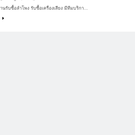
านรับซื้อลำโพง รับซื้อเครื่องเสียง มีทีมบริกา…
e