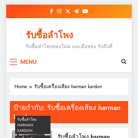
Skip
to
content
รับซื้อลำโพง
รับซื้อลำโพงของใหม่ และมือสอง รับถึงที่
MENU
Home
รับซื้อเครื่องเสียง harman kardon
ป้ายกำกับ:
รับซื้อเครื่องเสียง harman
kardon
รับซื้อลำโพง
HARMAN
KARDON
รับซื้อลำโพง harman