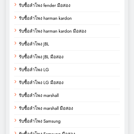
รับซื้อลำโพง fender มือสอง
รับซื้อลำโพง harman kardon
รับซื้อลำโพง harman kardon มือสอง
รับซื้อลำโพง JBL
รับซื้อลำโพง JBL มือสอง
รับซื้อลำโพง LG
รับซื้อลำโพง LG มือสอง
รับซื้อลำโพง marshall
รับซื้อลำโพง marshall มือสอง
รับซื้อลำโพง Samsung
รับซื้อลำโพง Samsung มือสอง