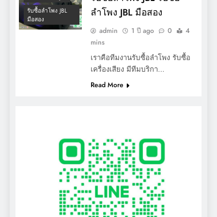
ลำโพง JBL มือสอง
รับซื้อลำโพง JBL
มือสอง
admin
1 ปี ago
0
4
mins
เราคือทีมงานรับซื้อลำโพง รับซื้อ
เครื่องเสียง มีทีมบริกา…
Read More