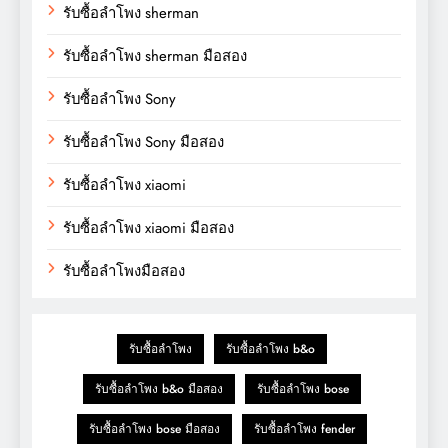
รับซื้อลำโพง sherman
รับซื้อลำโพง sherman มือสอง
รับซื้อลำโพง Sony
รับซื้อลำโพง Sony มือสอง
รับซื้อลำโพง xiaomi
รับซื้อลำโพง xiaomi มือสอง
รับซื้อลำโพงมือสอง
รับซื้อลำโพง
รับซื้อลำโพง b&o
รับซื้อลำโพง b&o มือสอง
รับซื้อลำโพง bose
รับซื้อลำโพง bose มือสอง
รับซื้อลำโพง fender