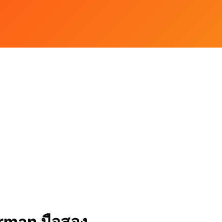
herman มือสอง