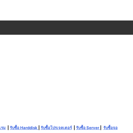
อแรม
|
รับซื้อ Harddisk
|
รับซื้อโปรเจคเตอร์
|
รับซื้อ Server
|
รับซื้อจอ